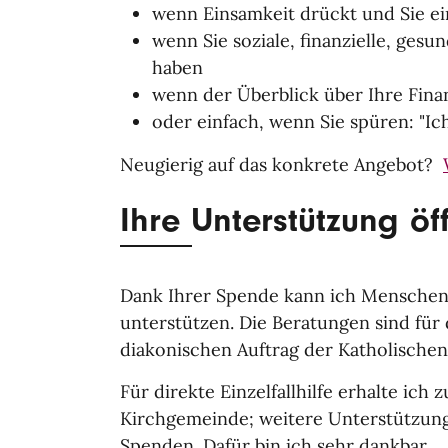
wenn Einsamkeit drückt und Sie e
wenn Sie soziale, finanzielle, ges
haben
wenn der Überblick über Ihre Fina
oder einfach, wenn Sie spüren: "Ic
Neugierig auf das konkrete Angebot?
Ihre Unterstützung ö
Dank Ihrer Spende kann ich Menschen
unterstützen. Die Beratungen sind für
diakonischen Auftrag der Katholischen
Für direkte Einzelfallhilfe erhalte ich
Kirchgemeinde; weitere Unterstützung
Spenden. Dafür bin ich sehr dankbar.