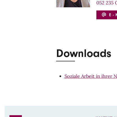
052 235 
E-
Downloads
Soziale Arbeit in ihrer 