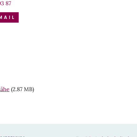
03 87
MAIL
Nähe
(2.87 MB)