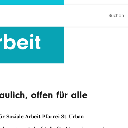
SUCHB
rbeit
aulich, offen für alle
r Soziale Arbeit Pfarrei St. Urban