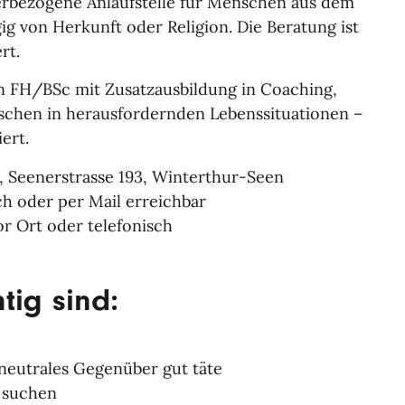
ierbezogene Anlaufstelle für Menschen aus dem
gig von Herkunft oder Religion. Die Beratung ist
rt.
erin FH/BSc mit Zusatzausbildung in Coaching,
schen in herausfordernden Lebenssituationen –
ert.
, Seenerstrasse 193, Winterthur-Seen
sch oder per Mail erreichbar
r Ort oder telefonisch
tig sind:
 neutrales Gegenüber gut täte
 suchen