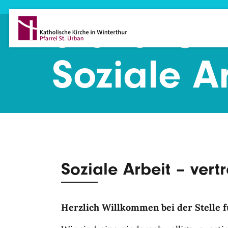
Direkt zum Inhalt
Stelle für
Soziale A
Soziale Arbeit – vertr
Herzlich Willkommen bei der Stelle fü