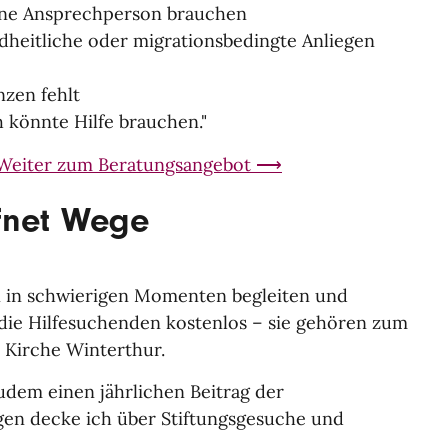
ine Ansprechperson brauchen
undheitliche oder migrationsbedingte Anliegen
nzen fehlt
h könnte Hilfe brauchen."
Weiter zum Beratungsangebot ⟶
ffnet Wege
 in schwierigen Momenten begleiten und
 die Hilfesuchenden kostenlos – sie gehören zum
 Kirche Winterthur.
 zudem einen jährlichen Beitrag der
en decke ich über Stiftungsgesuche und