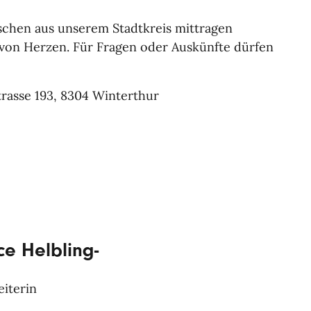
schen aus unserem Stadtkreis mittragen
 von Herzen. Für Fragen oder Auskünfte dürfen
strasse 193, 8304 Winterthur
ce Helbling-
eiterin