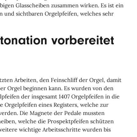
rbigen Glasscheiben zusammen wirken. Es ist ein
 und sichtbaren Orgelpfeifen, welches sehr
Intonation vorbereitet
tzten Arbeiten, den Feinschliff der Orgel, damit
der Orgel beginnen kann. Es wurden von den
feifen der insgesamt 1407 Orgelpfeifen in die
ie Orgelpfeifen eines Registers, welche zur
 werden. Die Magnete der Pedale mussten
heiben, welche die Prospektpfeifen schützen
eitere wichtige Arbeitsschritte wurden bis