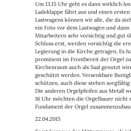
Um 13.15 Uhr geht es dann wirklich lo
Ladeklappe fährt aus und einen ersten 
Lastwagens können wir alle, die da st
ein Foto vor dem Lastwagen und dann 
Mitarbeitern sehr vorsichtig und gut 
Schluss erst, werden vorsichtig die er
Legierung in die Kirche getragen. Es h
prominent im Frontbereit der Orgel z
Kirchenraum auch als Saal genutzt wird
geschützt werden. Versenkbare Buntgl
schützen, auch diese stehen sorgfältig
Die anderen Orgelpfeifen aus Metall w
16 Uhr möchten die Orgelbauer nicht 
Fundament der Orgel zusammenzubauen
22.04.2015