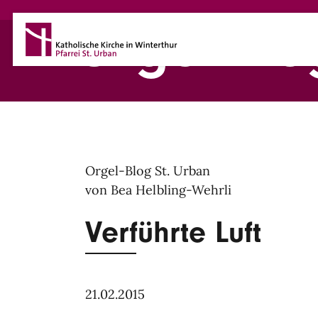
Direkt zum Inhalt
Orgel-Blo
Orgel-Blog St. Urban
von Bea Helbling-Wehrli
Verführte Luft
21.02.2015