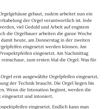
Orgelgehäuse gebaut, zudem arbeitet nun ein
rkabelung der Orgel verantwortlich ist. Jede
werden, viel Geduld und Arbeit auf engstem
uch die Orgelbauer arbeiten die ganze Woche
r, damit heute, am Donnerstag in der zweiten
rgelpfeifen eingesetzt werden können. Am
Prospektpfeifen eingesetzt. Am Nachmittag
z reinschaue, zum ersten Mal die Orgel. Was für
 Orgel erst ausgewählte Orgelpfeifen eingesetzt,
ung der Technik braucht. Die Orgel liegen bis
en. Wenn die Intonation beginnt, werden die
 eingesetzt und intoniert.
spektpfeifen eingesetzt. Endlich kann man