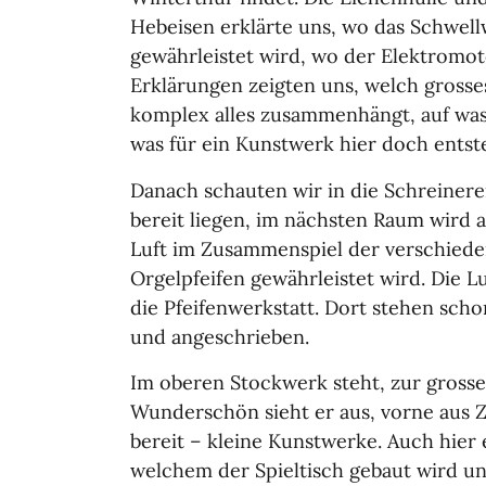
Hebeisen erklärte uns, wo das Schwell
gewährleistet wird, wo der Elektromot
Erklärungen zeigten uns, welch gross
komplex alles zusammenhängt, auf was a
was für ein Kunstwerk hier doch entst
Danach schauten wir in die Schreinere
bereit liegen, im nächsten Raum wird 
Luft im Zusammenspiel der verschiede
Orgelpfeifen gewährleistet wird. Die Lu
die Pfeifenwerkstatt. Dort stehen schon
und angeschrieben.
Im oberen Stockwerk steht, zur grosse
Wunderschön sieht er aus, vorne aus 
bereit – kleine Kunstwerke. Auch hier
welchem der Spieltisch gebaut wird u