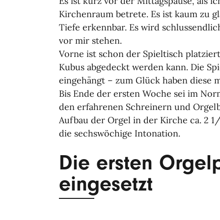
Es ist kurz vor der Mittagspause, als 
Kirchenraum betrete. Es ist kaum zu gl
Tiefe erkennbar. Es wird schlussendlic
vor mir stehen.
Vorne ist schon der Spieltisch platzie
Kubus abgedeckt werden kann. Die Spi
eingehängt – zum Glück haben diese mi
Bis Ende der ersten Woche sei im Norm
den erfahrenen Schreinern und Orgel
Aufbau der Orgel in der Kirche ca. 2 1
die sechswöchige Intonation.
Die ersten Orgel
eingesetzt