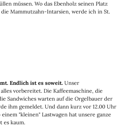
füllen müssen. Wo das Ebenholz seinen Platz
 die Mammutzahn-Intarsien, werde ich in St.
mt. Endlich ist es soweit.
Unser
lles vorbereitet. Die Kaffeemaschine, die
 die Sandwiches warten auf die Orgelbauer der
urde ihm gemeldet. Und dann kurz vor 12.00 Uhr
so einem "kleinen" Lastwagen hat unsere ganze
t es kaum.