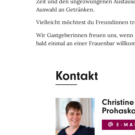
Zeit und den ungezwungenen Austausc
Auswahl an Getränken.
Vielleicht möchtest du Freundinnen t
Wir Gastgeberinnen freuen uns, wenn 
bald einmal an einer Frauenbar willk
Kontakt
Christine
Prohask
E-MA