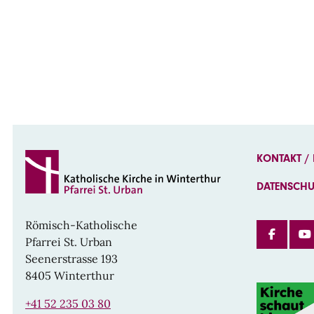
KONTAKT /
DATENSCH
Römisch-Katholische
FAC
Pfarrei St. Urban
Seenerstrasse 193
8405 Winterthur
+41 52 235 03 80