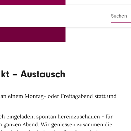
r
SUCHB
kt – Austausch
h an einem Montag- oder Freitagabend statt und
lich eingeladen, spontan hereinzuschauen - für
en ganzen Abend. Wir geniessen zusammen die