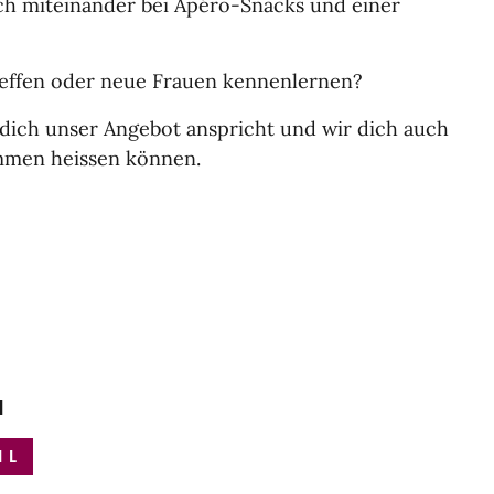
h miteinander bei Apéro-Snacks und einer
reffen oder neue Frauen kennenlernen?
dich unser Angebot anspricht und wir dich auch
ommen heissen können.
a
IL