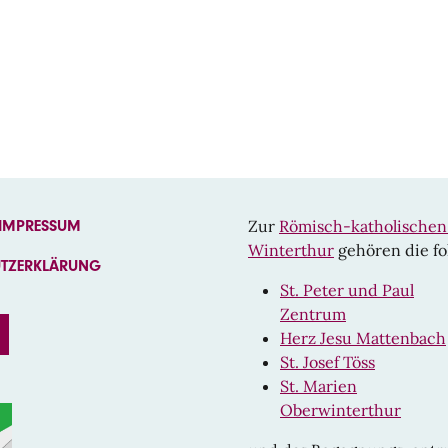
Zur
Römisch-katholische
 IMPRESSUM
Winterthur
gehören die fo
UTZERKLÄRUNG
St. Peter und Paul
Zentrum
EBOOK
INSTAGRAM
Herz Jesu Mattenbach
St. Josef Töss
St. Marien
Oberwinterthur