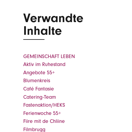
Verwandte
Inhalte
GEMEINSCHAFT LEBEN
Aktiv im Ruhestand
Angebote 55+
Blumenkreis
Café Fantasie
Catering-Team
Fastenaktion/HEKS
Ferienwoche 55+
Fiire mit de Chliine
Filmbrugg