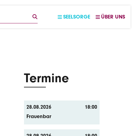
EGRIFF
SUCHE
SEELSORGE
ÜBER UNS
Termine
28.08.2026
18:00
Frauenbar
28.09.2026
18:00