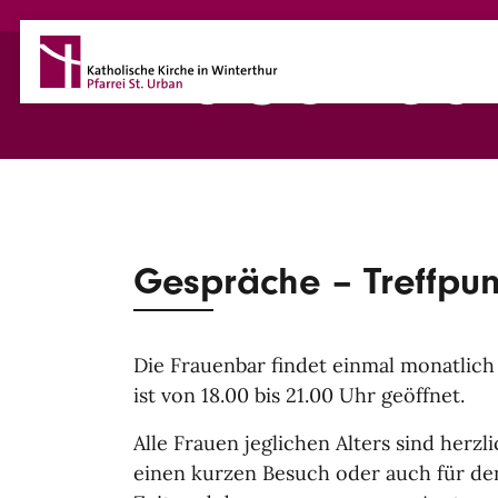
Direkt zum Inhalt
Frauenba
Gespräche – Treffpun
Die Frauenbar findet einmal monatlic
ist von 18.00 bis 21.00 Uhr geöffnet.
Alle Frauen jeglichen Alters sind herz
einen kurzen Besuch oder auch für d