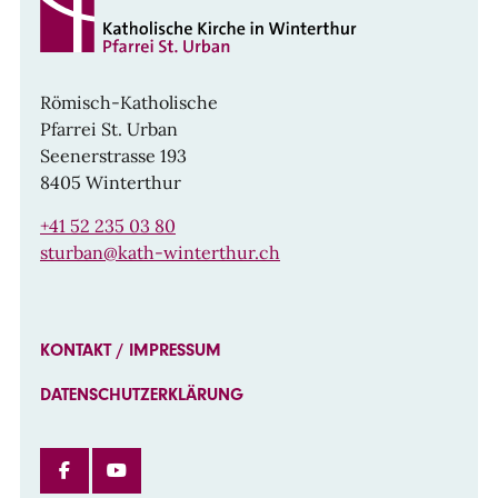
Römisch-Katholische
Pfarrei St. Urban
Seenerstrasse 193
8405 Winterthur
+41 52 235 03 80
sturban@kath-winterthur.ch
KONTAKT / IMPRESSUM
DATENSCHUTZERKLÄRUNG
FACEBOOK
INSTAGRAM