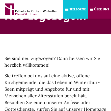
Direkt zum Inhalt
SEELSORGE
ÜBER UNS
Neu zugezogen?
Sie sind neu zugezogen? Dann heissen wir Sie
herzlich willkommen!
Sie treffen bei uns auf eine aktive, offene
Kirchgemeinde, die das Leben in Winterthur-
Seen mitprägt und Angebote für und mit
Menschen aller Altersstufen bereit hält.
Besuchen Sie einen unserer Anlässe oder
Gottesdienste, surfen Sie auf unserer Homepage