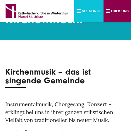
Direkt zum Inhalt
SEELSORGE
ÜBER UNS
Kirchenmusik
Kirchenmusik – das ist
singende Gemeinde
Instrumentalmusik, Chorgesang, Konzert –
erklingt bei uns in ihrer ganzen stilistischen
Vielfalt von traditioneller bis neuer Musik.