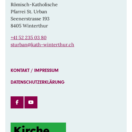
Römisch-Katholische
Pfarrei St. Urban
Seenerstrasse 193
8405 Winterthur
+41 52 235 03 80
sturban@kath-winterthur.ch
KONTAKT / IMPRESSUM
DATENSCHUTZERKLÄRUNG
FACEBOOK
INSTAGRAM