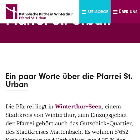
Direkt zum Inhalt
SEELSORGE
ÜBER UNS
Pfarrei St. Urban
Ein paar Worte über die Pfarrei St.
Urban
Die Pfarrei liegt in
Winterthur-Seen
, einem
Stadtkreis von Winterthur, zum Einzugsgebiet
der Pfarrei gehört auch das Gutschick-Quartier,
des Stadtkreises Mattenbach. Es wohnen 5'652