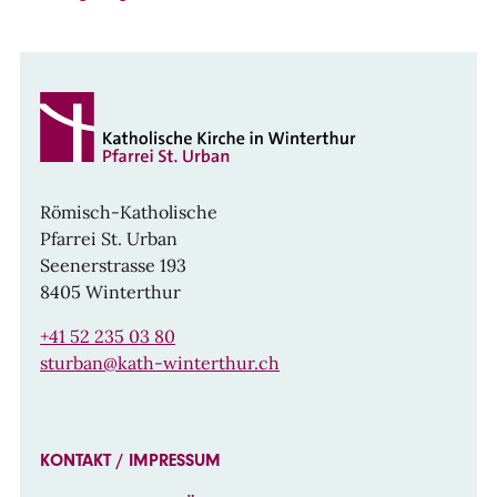
Römisch-Katholische
Pfarrei St. Urban
Seenerstrasse 193
8405 Winterthur
+41 52 235 03 80
sturban@kath-winterthur.ch
KONTAKT / IMPRESSUM