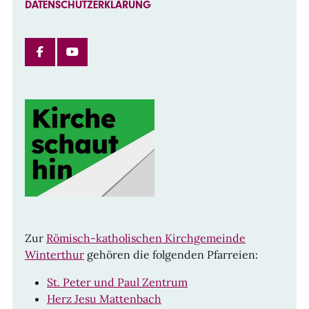
DATENSCHUTZERKLÄRUNG
FACEBOOK
INSTAGRAM
Zur
Römisch-katholischen Kirchgemeinde
Winterthur
gehören die folgenden Pfarreien:
St. Peter und Paul Zentrum
Herz Jesu Mattenbach