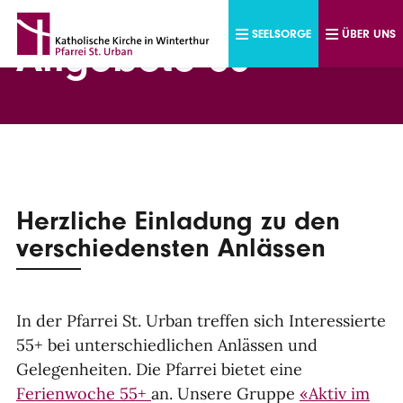
Direkt zum Inhalt
SEELSORGE
ÜBER UNS
Angebote 55+
Herzliche Einladung zu den
verschiedensten Anlässen
In der Pfarrei St. Urban treffen sich Interessierte
55+ bei unterschiedlichen Anlässen und
Gelegenheiten. Die Pfarrei bietet eine
Ferienwoche 55+
an. Unsere Gruppe
«Aktiv im