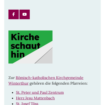
FACEBOOK
INSTAGRAM
Zur
Römisch-katholischen Kirchgemeinde
Winterthur
gehören die folgenden Pfarreien:
St. Peter und Paul Zentrum
Herz Jesu Mattenbach
St. Josef Töss