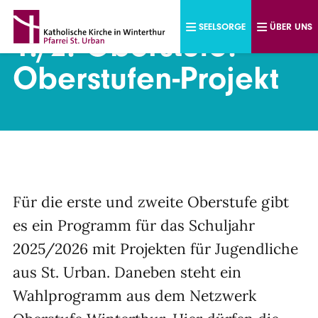
Direkt zum Inhalt
SEELSORGE
ÜBER UNS
1./2. Oberstufe:
Oberstufen-Projekt
Für die erste und zweite Oberstufe gibt
es ein Programm für das Schuljahr
2025/2026 mit Projekten für Jugendliche
aus St. Urban. Daneben steht ein
Wahlprogramm aus dem Netzwerk