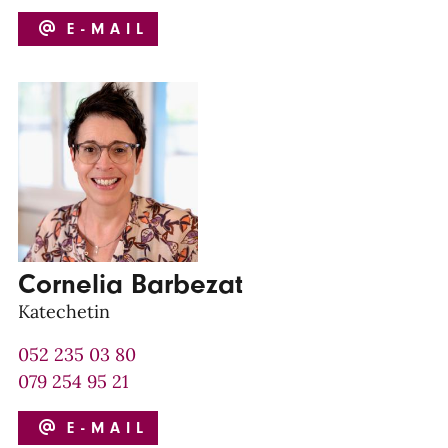
E-MAIL
Cornelia Barbezat
Katechetin
052 235 03 80
079 254 95 21
E-MAIL