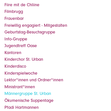
Fiire mit de Chliine
Filmbrugg
Frauenbar
Freiwillig engagiert - Mitgestalten
Geburtstag-Besuchsgruppe
Info-Gruppe
Jugendtreff Oase
Kantoren
Kinderchor St. Urban
Kinderdisco
Kinderspielwoche
Lektor*innen und Ordner*innen
Ministrant*innen
Männergruppe St. Urban
Ökumenische Suppentage
Pfadi Hartmannen