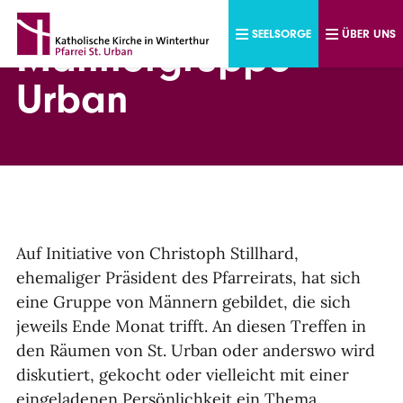
Direkt zum Inhalt
SEELSORGE
ÜBER UNS
Männergruppe
Urban
Auf Initiative von Christoph Stillhard,
ehemaliger Präsident des Pfarreirats, hat sich
eine Gruppe von Männern gebildet, die sich
jeweils Ende Monat trifft. An diesen Treffen in
den Räumen von St. Urban oder anderswo wird
diskutiert, gekocht oder vielleicht mit einer
eingeladenen Persönlichkeit ein Thema