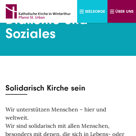
Direkt zum Inhalt
SEELSORGE
ÜBER UNS
Diakonie und
Soziales
Solidarisch Kirche sein
Wir unterstützen Menschen – hier und
weltweit.
Wir sind solidarisch mit allen Menschen,
besonders mit denen, die sich in Lebens- oder