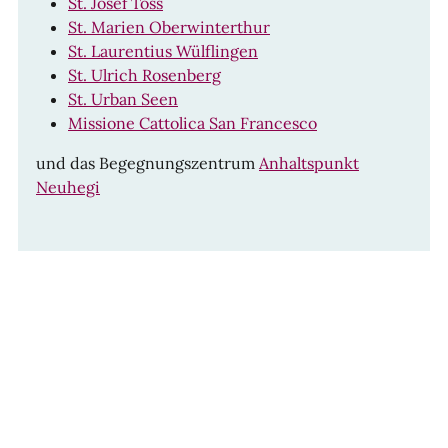
St. Josef Töss
St. Marien Oberwinterthur
St. Laurentius Wülflingen
St. Ulrich Rosenberg
St. Urban Seen
Missione Cattolica San Francesco
und das Begegnungszentrum
Anhaltspunkt
Neuhegi