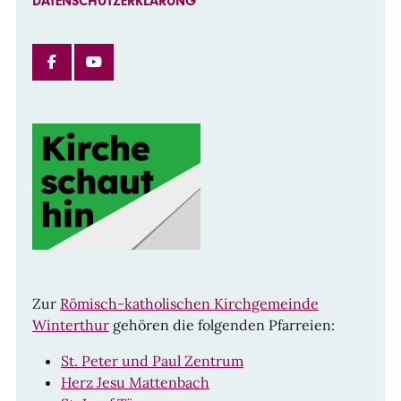
DATENSCHUTZERKLÄRUNG
FACEBOOK
INSTAGRAM
Zur
Römisch-katholischen Kirchgemeinde
Winterthur
gehören die folgenden Pfarreien:
St. Peter und Paul Zentrum
Herz Jesu Mattenbach