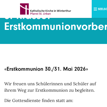
Direkt zum Inhalt
SEELS
3. Klasse:
Erstkommunionvorber
«Erstkommunion 30./31. Mai 2026»
Wir freuen uns Schülerinnen und Schüler auf
ihrem Weg zur Erstkommunion zu begleiten.
Die Gottesdienste finden statt am: