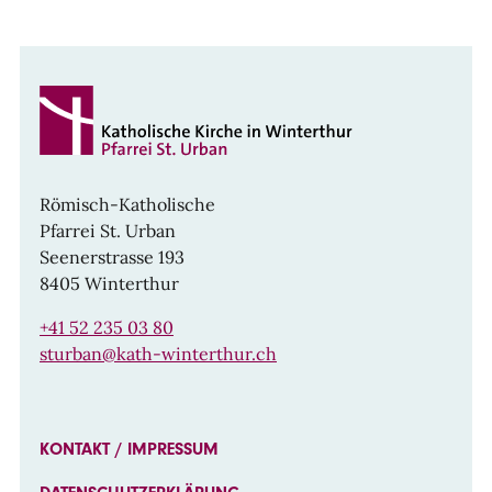
Römisch-Katholische
Pfarrei St. Urban
Seenerstrasse 193
8405 Winterthur
+41 52 235 03 80
sturban@kath-winterthur.ch
KONTAKT / IMPRESSUM