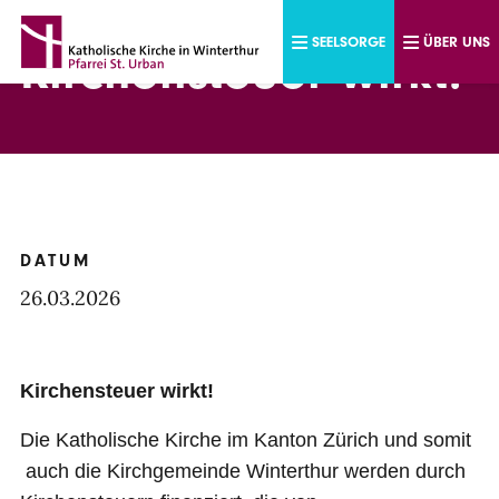
Direkt zum Inhalt
SEELSORGE
ÜBER UNS
Kirchensteuer wirkt!
DATUM
26.03.2026
Kirchensteuer wirkt!
Die Katholische Kirche im Kanton Zürich und somit
auch die Kirchgemeinde Winterthur werden durch