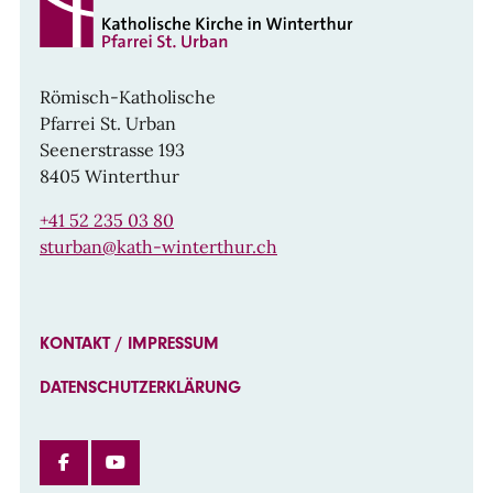
Römisch-Katholische
Pfarrei St. Urban
Seenerstrasse 193
8405 Winterthur
+41 52 235 03 80
sturban@kath-winterthur.ch
KONTAKT / IMPRESSUM
DATENSCHUTZERKLÄRUNG
FACEBOOK
INSTAGRAM