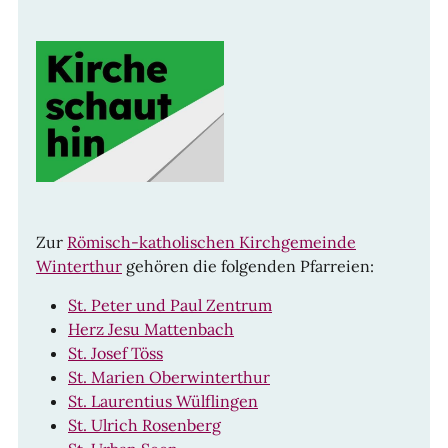
Zur
Römisch-katholischen Kirchgemeinde
Winterthur
gehören die folgenden Pfarreien:
St. Peter und Paul Zentrum
Herz Jesu Mattenbach
St. Josef Töss
St. Marien Oberwinterthur
St. Laurentius Wülflingen
St. Ulrich Rosenberg